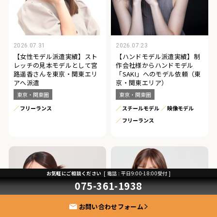
2026.07.31
2026.07.23
【女性モデル派遣実績】スト
【ハンドモデル派遣実績】制
レッチの見本モデルとして宮
作会社様からハンドモデル
路遥香さんを東京・関東エリ
「SAKI」へのモデル依頼（東
アへ派遣
京・関東エリア）
東京・関東圏
東京・関東圏
フリーランス
スチールモデル
映像モデル
フリーランス
お気軽にご相談ください
[ 電話 : 平日9:00-18:00受付 ]
075-361-1938
お問い合わせフォーム