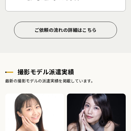
ご依頼の流れの詳細はこちら
撮影モデル派遣実績
最新の撮影モデルの派遣実績を掲載しています。