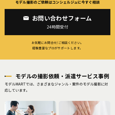
モデル撮影のご依頼はコンシェルジュに今すぐ相談
お問い合わせフォーム
24時間受付
お気軽にお問合せ/ご相談ください。
経験豊富なプロがサポートします。
モデルの撮影依頼・派遣サービス事例
モデルMARTでは、さまざまなジャンル・案件のモデル撮影に対
応しています。