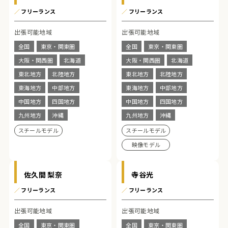
／
フリーランス
／
フリーランス
出張可能地域
出張可能地域
全国
東京・関東圏
全国
東京・関東圏
大阪・関西圏
北海道
大阪・関西圏
北海道
東北地方
北陸地方
東北地方
北陸地方
東海地方
中部地方
東海地方
中部地方
中国地方
四国地方
中国地方
四国地方
九州地方
沖縄
九州地方
沖縄
スチールモデル
スチールモデル
映像モデル
佐久間 梨奈
寺谷光
／
フリーランス
／
フリーランス
出張可能地域
出張可能地域
全国
東京・関東圏
全国
東京・関東圏