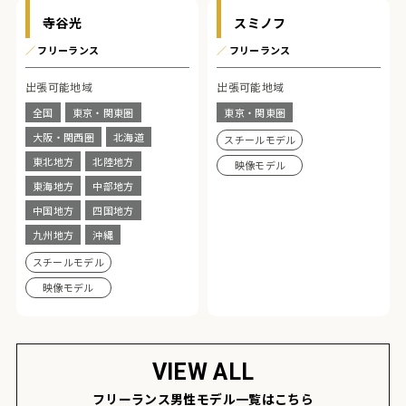
寺谷光
スミノフ
／
フリーランス
／
フリーランス
出張可能地域
出張可能地域
全国
東京・関東圏
東京・関東圏
大阪・関西圏
北海道
スチールモデル
東北地方
北陸地方
映像モデル
東海地方
中部地方
中国地方
四国地方
九州地方
沖縄
スチールモデル
映像モデル
VIEW ALL
フリーランス男性モデル一覧はこちら