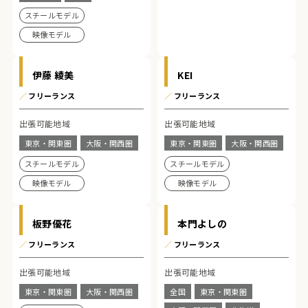
スチールモデル
映像モデル
伊藤 綾美
KEI
／
フリーランス
／
フリーランス
出張可能地域
出張可能地域
東京・関東圏
大阪・関西圏
東京・関東圏
大阪・関西圏
スチールモデル
スチールモデル
映像モデル
映像モデル
板野優花
本門よしの
／
フリーランス
／
フリーランス
出張可能地域
出張可能地域
東京・関東圏
大阪・関西圏
全国
東京・関東圏