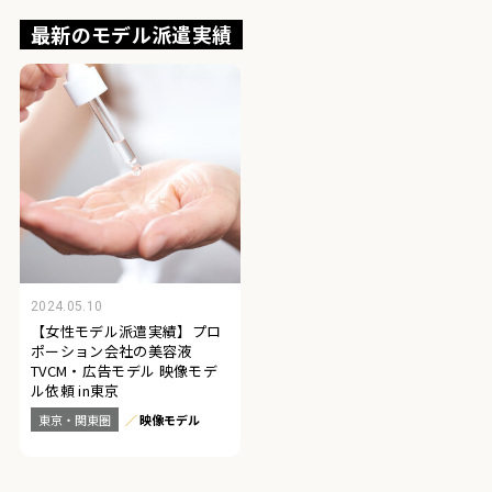
最新のモデル派遣実績
2024.05.10
【女性モデル派遣実績】プロ
ポーション会社の美容液
TVCM・広告モデル 映像モデ
ル依頼 in東京
東京・関東圏
映像モデル