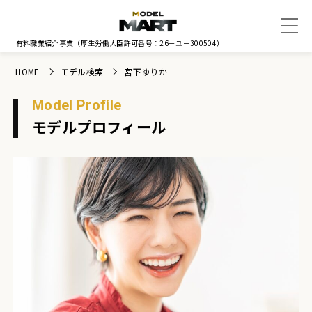
有料職業紹介事業
（厚生労働大臣許可番号：26－ユ－300504）
HOME
モデル検索
宮下ゆりか
Model Profile
モデルプロフィール