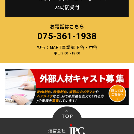
24時間受付
お電話はこちら
075-361-1938
担当：MART事業部 下谷・中谷
平日 9:00〜18:00
運営会社