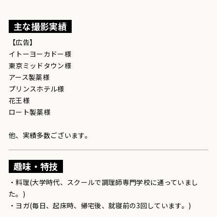
主な撮影実績
【広告】
イトーヨーカドー様
東京ミッドタウン様
アース製薬様
プリンスホテル様
花王様
ロート製薬様
他、実績多数ございます。
趣味・特技
・料理(大学時代、スクールで調理師専門学校に通っていまし
た。)
・ヨガ(毎日、起床時、帰宅後、就寝前の3回しています。)