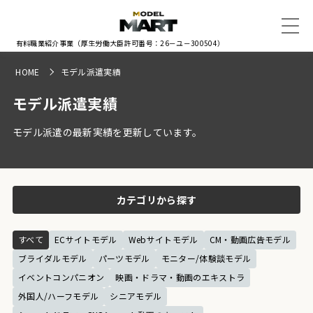
有料職業紹介事業
（厚生労働大臣許可番号：26－ユ－300504）
HOME
モデル派遣実績
モデル派遣実績
モデル派遣の最新実績を更新しています。
カテゴリから探す
すべて
ECサイトモデル
Webサイトモデル
CM・動画広告モデル
ブライダルモデル
パーツモデル
モニター/体験談モデル
イベントコンパニオン
映画・ドラマ・動画のエキストラ
外国人/ハーフモデル
シニアモデル