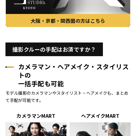
大阪・京都・関西圏の方はこちら
撮影クルーの手配はお済ですか？
カメラマン・ヘアメイク・スタイリス
トの
一括手配も可能
モデル撮影のカメラマンやスタイリスト・ヘアメイクも、まとめ
て手配が可能です。
カメラマンMART
ヘアメイクMART