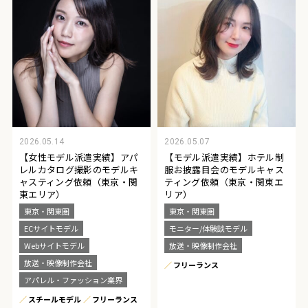
2026.05.14
2026.05.07
【女性モデル派遣実績】アパ
【モデル派遣実績】ホテル制
レルカタログ撮影のモデルキ
服お披露目会のモデルキャス
ャスティング依頼（東京・関
ティング依頼（東京・関東エ
東エリア）
リア）
東京・関東圏
東京・関東圏
ECサイトモデル
モニター/体験談モデル
Webサイトモデル
放送・映像制作会社
放送・映像制作会社
フリーランス
アパレル・ファッション業界
スチールモデル
フリーランス