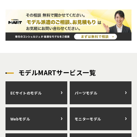
モデルMARTサービス一覧
ECサイトのモデル
パーツモデル
Webモデル
モニターモデル