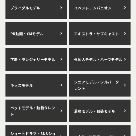
ブライダルモデル
イベントコンパニオン
PR動画・CMモデル
エキストラ・サブキャスト
下着・ランジェリーモデル
外国人モデル・ハーフモデル
シニアモデル・シルバータ
キッズモデル
レント
ペットモデル・動物タレン
着物モデル・和装モデル
ト
ショートドラマ・SNSショ