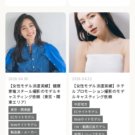
2026.04.30
2026.04.22
【女性モデル派遣実績】健康
【女性モデル派遣実績】ホテ
家電スチール撮影のモデルキ
ルプロモーション撮影のモデ
ャスティング依頼（東京・関
ルキャスティング依頼
東エリア）
中部地方
東京・関東圏
ECサイトモデル
ECサイトモデル
Webサイトモデル
Webサイトモデル
CM・動画広告モデル
製造業・メーカー
外国人/ハーフモデル