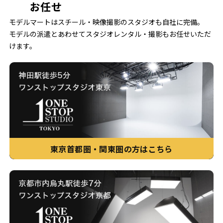
お任せ
モデルマートはスチール・映像撮影のスタジオも自社に完備。
モデルの派遣とあわせてスタジオレンタル・撮影もお任せいただ
けます。
東京首都圏・関東圏の方はこちら