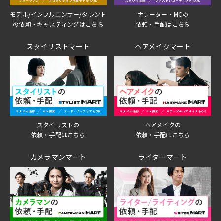
モデル/インフルエンサー/タレント
ナレーター・MCの
の依頼・キャスティングはこちら
依頼・手配はこちら
スタイリストマート
ヘアメイクマート
スタイリストの
ヘアメイクの
依頼・手配はこちら
依頼・手配はこちら
カメラマンマート
ライターマート