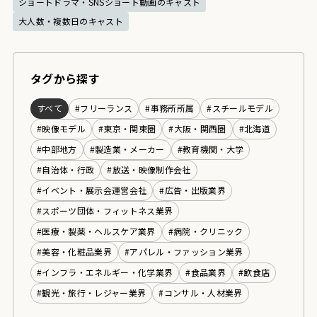
ショートドラマ・SNSショート動画のキャスト
大人数・複数日のキャスト
タグから探す
すべて
#フリーランス
#事務所所属
#スチールモデル
#映像モデル
#東京・関東圏
#大阪・関西圏
#北海道
#中部地方
#製造業・メーカー
#教育機関・大学
#自治体・行政
#放送・映像制作会社
#イベント・展示会運営会社
#広告・出版業界
#スポーツ団体・フィットネス業界
#医療・製薬・ヘルスケア業界
#病院・クリニック
#美容・化粧品業界
#アパレル・ファッション業界
#インフラ・エネルギー・化学業界
#食品業界
#飲食店
#観光・旅行・レジャー業界
#コンサル・人材業界