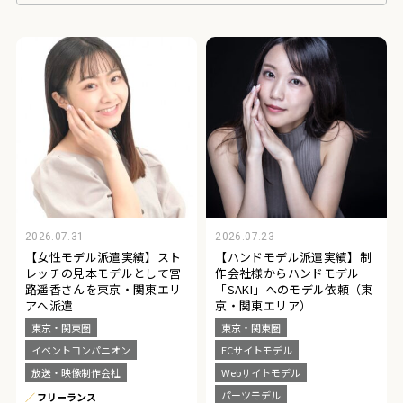
2026.07.31
2026.07.23
【女性モデル派遣実績】スト
【ハンドモデル派遣実績】制
レッチの見本モデルとして宮
作会社様からハンドモデル
路遥香さんを東京・関東エリ
「SAKI」へのモデル依頼（東
アへ派遣
京・関東エリア）
東京・関東圏
東京・関東圏
イベントコンパニオン
ECサイトモデル
放送・映像制作会社
Webサイトモデル
パーツモデル
フリーランス