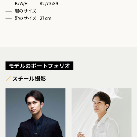
B/W/H
82/73/89
服のサイズ
靴のサイズ
27cm
モデルのポートフォリオ
スチール撮影