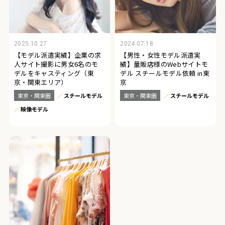
2025.10.27
2024.07.18
【モデル派遣実績】企業の求
【男性・女性モデル派遣実
人サイト撮影に男女6名のモ
績】量販店様のWebサイトモ
デルをキャスティング（東
デル スチールモデル依頼 in東
京・関東エリア）
京
東京・関東圏
スチールモデル
東京・関東圏
スチールモデル
映像モデル