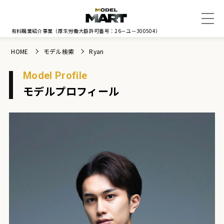
有料職業紹介事業
（厚生労働大臣許可番号：26－ユ－300504）
HOME
モデル検索
Ryan
Model Profile
モデルプロフィール