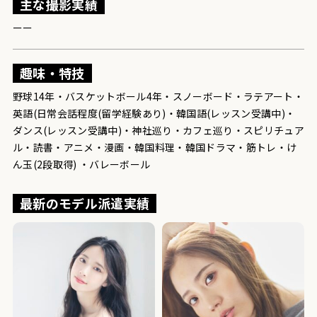
主な撮影実績
ーー
趣味・特技
野球14年・バスケットボール4年・スノーボード・ラテアート・
英語(日常会話程度(留学経験あり)・韓国語(レッスン受講中)・
ダンス(レッスン受講中)・神社巡り・カフェ巡り・スピリチュア
ル・読書・アニメ・漫画・韓国料理・韓国ドラマ・筋トレ・け
ん玉(2段取得) ・バレーボール
最新のモデル派遣実績