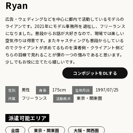
Ryan
広告・ウェディングなどを中心に都内で活動しているモデルの
ライアンです。2021年にモデル事務所を退社し、フリーランス
になりました。普段からお話が大好きなので、現場では楽しい
空気作りは得意です。またキャスティングも普段からしている
のでクライアントが求めてるものを演者側・クライアント側ど
ちらの目線で見れることが僕の一つの強みであると思います。
少しでもお役に立てたら嬉しいです。
コンポジットをDLする
男性
175cm
1997/07/25
性別
身長
生年月日
フリーランス
東京・関東圏
所属
活動拠点
派遣可能エリア
全国
東京・関東圏
大阪・関西圏