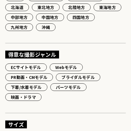
北海道
東北地方
北陸地方
東海地方
中部地方
中国地方
四国地方
九州地方
沖縄
得意な撮影ジャンル
ECサイトモデル
Webモデル
PR動画・CMモデル
ブライダルモデル
下着/水着モデル
パーツモデル
映画・ドラマ
サイズ