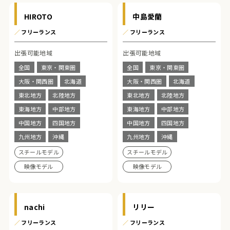
HIROTO
中島愛蘭
／
フリーランス
／
フリーランス
出張可能地域
出張可能地域
全国
東京・関東圏
全国
東京・関東圏
大阪・関西圏
北海道
大阪・関西圏
北海道
東北地方
北陸地方
東北地方
北陸地方
東海地方
中部地方
東海地方
中部地方
中国地方
四国地方
中国地方
四国地方
九州地方
沖縄
九州地方
沖縄
スチールモデル
スチールモデル
映像モデル
映像モデル
nachi
リリー
／
フリーランス
／
フリーランス