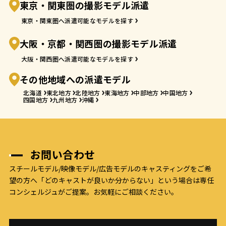
東京・関東圏の撮影モデル派遣
東京・関東圏へ派遣可能なモデルを探す
大阪・京都・関西圏の撮影モデル派遣
大阪・関西圏へ派遣可能なモデルを探す
その他地域への派遣モデル
北海道
東北地方
北陸地方
東海地方
中部地方
中国地方
四国地方
九州地方
沖縄
お問い合わせ
スチールモデル/映像モデル/広告モデルのキャスティングをご希
望の方へ
「どのキャストが良いか分からない」という場合は専任
コンシェルジュがご提案。お気軽にご相談ください。