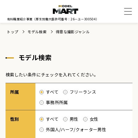
有料職業紹介事業
（厚生労働大臣許可番号：26－ユ－300504）
トップ
モデル検索
得意な撮影ジャンル
モデル検索
検索したい条件にチェックを入れてください。
所属
すべて
フリーランス
事務所所属
性別
すべて
男性
女性
外国人/ハーフ/クォーター男性