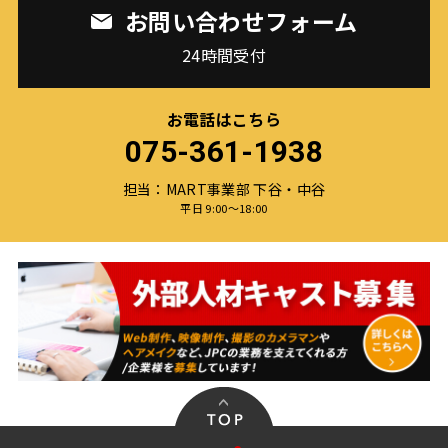
お問い合わせフォーム
24時間受付
お電話はこちら
075-361-1938
担当：MART事業部 下谷・中谷
平日 9:00〜18:00