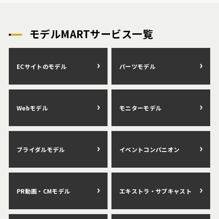
モデルMARTサービス一覧
ECサイトのモデル
パーツモデル
Webモデル
モニターモデル
ブライダルモデル
イベントコンパニオン
PR動画・CMモデル
エキストラ・サブキャスト