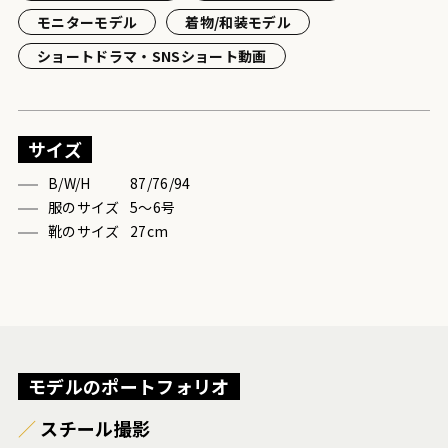
モニターモデル
着物/和装モデル
ショートドラマ・SNSショート動画
サイズ
B/W/H
87/76/94
服のサイズ
5〜6号
靴のサイズ
27cm
モデルのポートフォリオ
スチール撮影