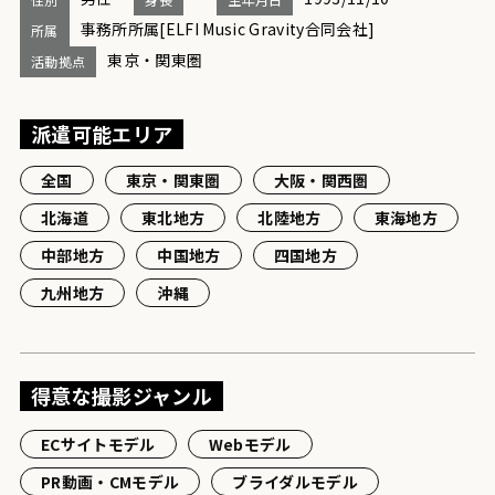
事務所所属[ELFI Music Gravity合同会社]
所属
東京・関東圏
活動拠点
派遣可能エリア
全国
東京・関東圏
大阪・関西圏
北海道
東北地方
北陸地方
東海地方
中部地方
中国地方
四国地方
九州地方
沖縄
得意な撮影ジャンル
ECサイトモデル
Webモデル
PR動画・CMモデル
ブライダルモデル