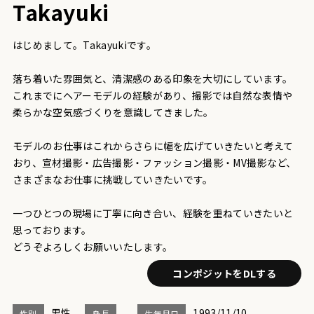
Takayuki
はじめまして。Takayukiです。
落ち着いた雰囲気と、清潔感のある印象を大切にしています。
これまでにヘアーモデルの経験があり、撮影では自然な表情や
柔らかな空気感づくりを意識してきました。
モデルのお仕事はこれからさらに幅を広げていきたいと考えて
おり、宣材撮影・広告撮影・ファッション撮影・MV撮影など、
さまざまなお仕事に挑戦していきたいです。
一つひとつの現場に丁寧に向き合い、経験を重ねていきたいと
思っております。
どうぞよろしくお願いいたします。
コンポジットをDLする
男性
1993/11/10
性別
身長
生年月日