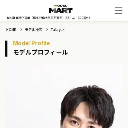
有料職業紹介事業
（厚生労働大臣許可番号：26－ユ－300504）
HOME
モデル検索
Takayuki
Model Profile
モデルプロフィール