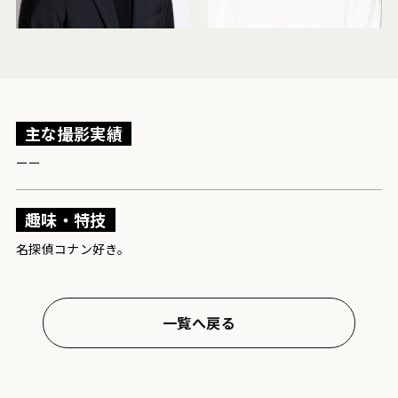
主な撮影実績
ーー
趣味・特技
名探偵コナン好き。
一覧へ戻る