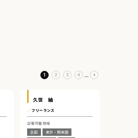
...
1
2
3
4
久世 紬
／
フリーランス
出張可能地域
全国
東京・関東圏