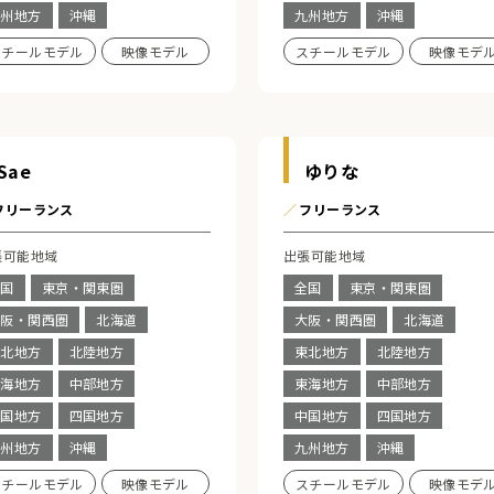
九州地方
沖縄
九州地方
沖縄
スチールモデル
映像モデル
スチールモデル
映像モデ
Sae
ゆりな
フリーランス
／
フリーランス
張可能地域
出張可能地域
全国
東京・関東圏
全国
東京・関東圏
大阪・関西圏
北海道
大阪・関西圏
北海道
東北地方
北陸地方
東北地方
北陸地方
東海地方
中部地方
東海地方
中部地方
中国地方
四国地方
中国地方
四国地方
九州地方
沖縄
九州地方
沖縄
スチールモデル
映像モデル
スチールモデル
映像モデ