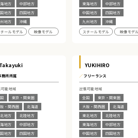
東海地方
中部地方
東海地方
中部地方
中国地方
四国地方
中国地方
四国地方
九州地方
沖縄
九州地方
沖縄
スチールモデル
映像モデル
スチールモデル
映像モデ
Takayuki
YUKIHIRO
事務所所属
／
フリーランス
張可能地域
出張可能地域
全国
東京・関東圏
全国
東京・関東圏
大阪・関西圏
北海道
大阪・関西圏
北海道
東北地方
北陸地方
東北地方
北陸地方
東海地方
中部地方
東海地方
中部地方
中国地方
四国地方
中国地方
四国地方