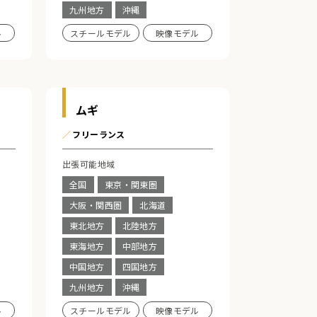
九州地方
沖縄
ル
スチールモデル
映像モデル
ムギ
／
フリーランス
出張可能地域
全国
東京・関東圏
大阪・関西圏
北海道
東北地方
北陸地方
東海地方
中部地方
中国地方
四国地方
九州地方
沖縄
ル
スチールモデル
映像モデル