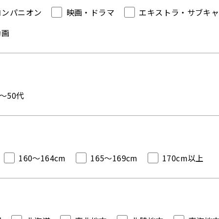
コンパニオン
映画・ドラマ
エキストラ・サブキ
動画
0～50代
160～164cm
165～169cm
170cm以上