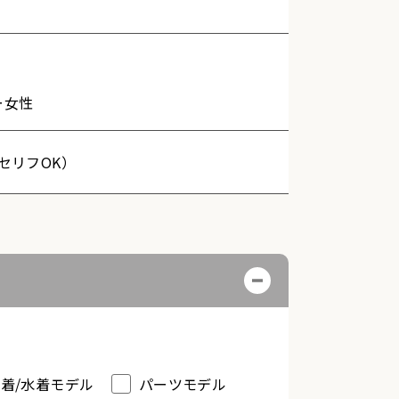
ー女性
セリフOK）
着/水着モデル
パーツモデル