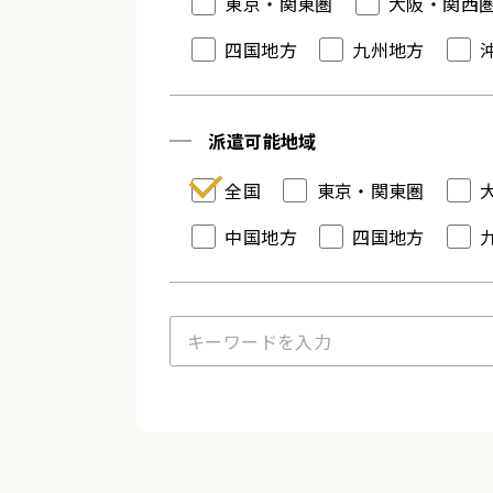
東京・関東圏
大阪・関西
四国地方
九州地方
派遣可能地域
全国
東京・関東圏
中国地方
四国地方