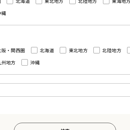
圏
北海道
東北地方
北陸地方
東海地
沖縄
大阪・関西圏
北海道
東北地方
北陸地方
九州地方
沖縄