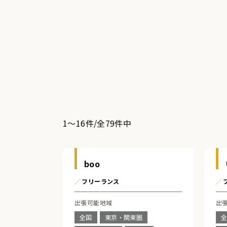
1〜16件/全79件中
boo
／
フリーランス
／
出張可能地域
出
全国
東京・関東圏