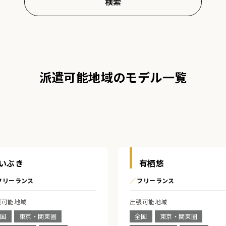
派遣可能地域のモデル一覧
いぶき
有栖悠
フリーランス
／
フリーランス
張可能地域
出張可能地域
全国
東京・関東圏
全国
東京・関東圏