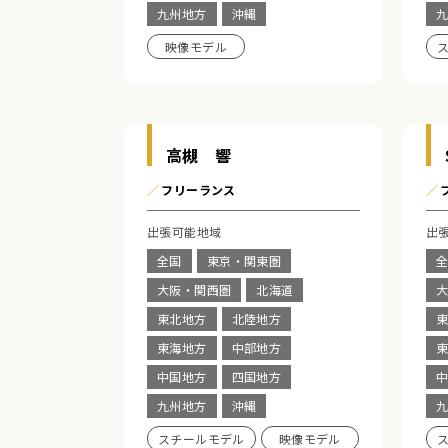
九州地方
沖縄
映像モデル
高槻 響
／
フリーランス
／
出張可能地域
出
全国
東京・関東圏
大阪・関西圏
北海道
東北地方
北陸地方
東海地方
中部地方
中国地方
四国地方
九州地方
沖縄
スチールモデル
映像モデル