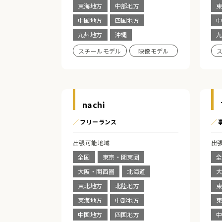
東海地方
中部地方
中国地方
四国地方
九州地方
沖縄
スチールモデル
映像モデル
nachi
／
フリーランス
／
出張可能地域
出
全国
東京・関東圏
大阪・関西圏
北海道
東北地方
北陸地方
東海地方
中部地方
中国地方
四国地方