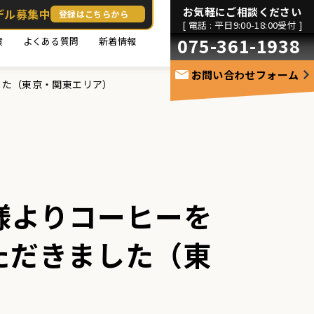
お気軽にご相談ください
デル募集中
登録はこちらから
[ 電話 : 平日9:00-18:00受付 ]
075-361-1938
績
よくある質問
新着情報
お問い合わせフォーム
した（東京・関東エリア）
様よりコーヒーを
ただきました（東