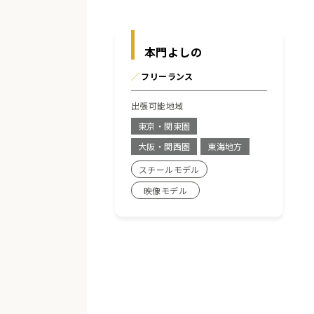
本門よしの
／
フリーランス
出張可能地域
東京・関東圏
大阪・関西圏
東海地方
スチールモデル
映像モデル