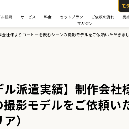
モ
デル検索
サービス
料金
セットプラン
ご依頼の流れ
実
マガジン
作会社様よりコーヒーを飲むシーンの撮影モデルをご依頼いただきま
デル派遣実績】制作会社
の撮影モデルをご依頼い
リア）