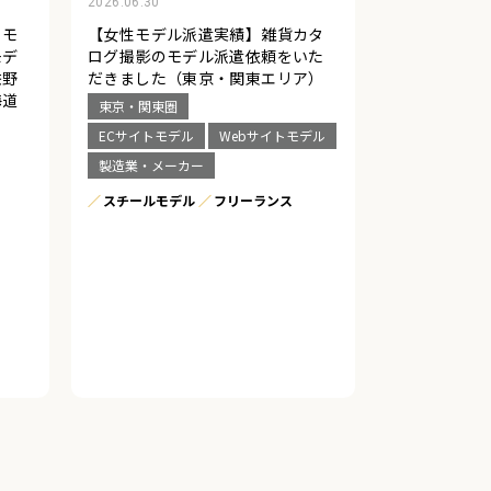
2026.06.30
ロモ
【女性モデル派遣実績】雑貨カタ
モデ
ログ撮影のモデル派遣依頼をいた
佐野
だきました（東京・関東エリア）
海道
東京・関東圏
ECサイトモデル
Webサイトモデル
製造業・メーカー
スチールモデル
フリーランス