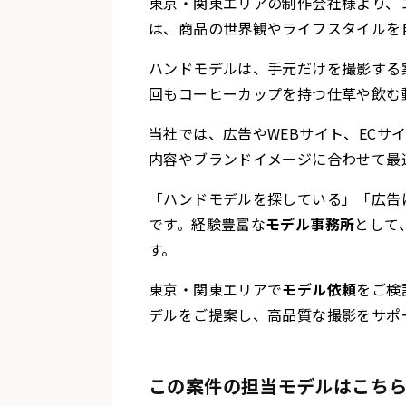
東京・関東エリアの制作会社様より、
は、商品の世界観やライフスタイルを
ハンドモデルは、手元だけを撮影する
回もコーヒーカップを持つ仕草や飲む
当社では、広告やWEBサイト、ECサ
内容やブランドイメージに合わせて最
「ハンドモデルを探している」「広告
です。経験豊富な
モデル事務所
として
す。
東京・関東エリアで
モデル依頼
をご検
デルをご提案し、高品質な撮影をサポ
この案件の担当モデルはこち