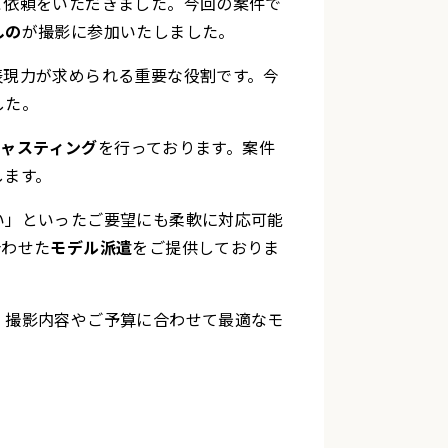
ご依頼をいただきました。今回の案件で
しの
が撮影に参加いたしました。
表現力が求められる重要な役割です。今
した。
キャスティング
を行っております。案件
します。
い」といったご要望にも柔軟に対応可能
合わせた
モデル派遣
をご提供しておりま
。撮影内容やご予算に合わせて最適なモ