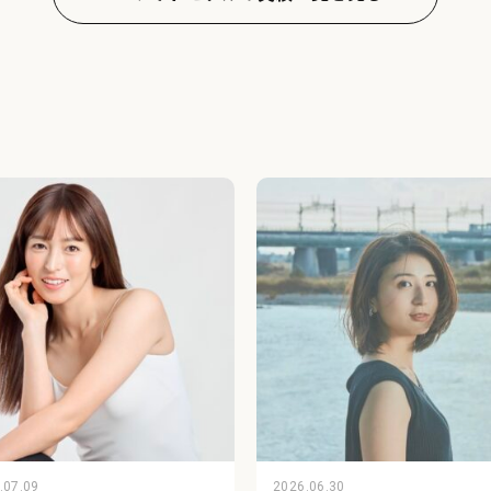
.07.09
2026.06.30