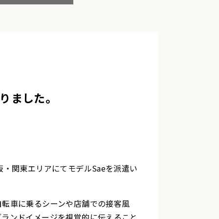
承りました。
・関東エリアにてモデルSaeを派遣い
自転車に乗るシーンや店舗での接客風
ブランドイメージを視覚的に伝えること