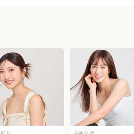
.07.16
2026.07.09