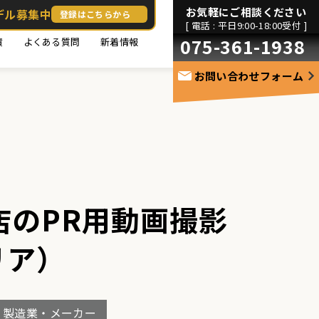
お気軽にご相談ください
デル募集中
登録はこちらから
[ 電話 : 平日9:00-18:00受付 ]
075-361-1938
績
よくある質問
新着情報
お問い合わせフォーム
店のPR用動画撮影
リア）
製造業・メーカー