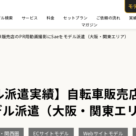
モ
デル検索
サービス
料金
セットプラン
ご依頼の流れ
実
マガジン
販売店のPR用動画撮影にSaeをモデル派遣（大阪・関東エリア）
ル派遣実績】自転車販売
モデル派遣（大阪・関東エ
・関西圏
ECサイトモデル
Webサイトモデル