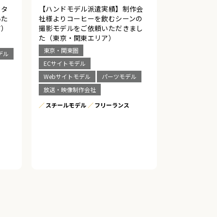
カタ
【ハンドモデル派遣実績】制作会
いた
社様よりコーヒーを飲むシーンの
ア）
撮影モデルをご依頼いただきまし
た（東京・関東エリア）
東京・関東圏
デル
ECサイトモデル
Webサイトモデル
パーツモデル
放送・映像制作会社
スチールモデル
フリーランス