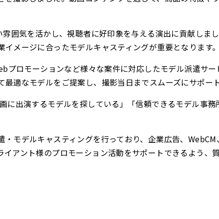
すい雰囲気を活かし、視聴者に好印象を与える演出に貢献しまし
業イメージに合ったモデルキャスティングが重要となります
Webプロモーションなど様々な案件に対応したモデル派遣サー
て最適なモデルをご提案し、撮影当日までスムーズにサポー
動画に出演するモデルを探している」「信頼できるモデル事務
・モデルキャスティングを行っており、企業広告、WebCM、
ライアント様のプロモーション活動をサポートできるよう、
ら