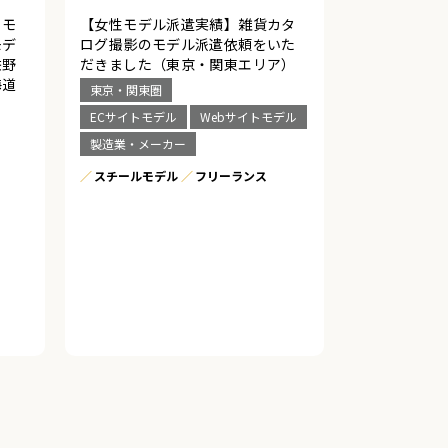
ロモ
【女性モデル派遣実績】雑貨カタ
モデ
ログ撮影のモデル派遣依頼をいた
佐野
だきました（東京・関東エリア）
海道
東京・関東圏
ECサイトモデル
Webサイトモデル
製造業・メーカー
スチールモデル
フリーランス