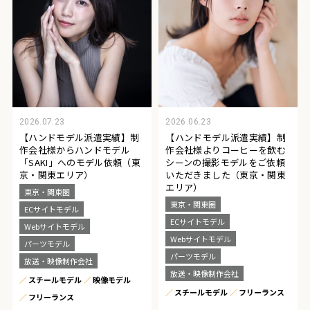
2026.07.23
2026.06.23
【ハンドモデル派遣実績】制
【ハンドモデル派遣実績】制
作会社様からハンドモデル
作会社様よりコーヒーを飲む
「SAKI」へのモデル依頼（東
シーンの撮影モデルをご依頼
京・関東エリア）
いただきました（東京・関東
エリア）
東京・関東圏
東京・関東圏
ECサイトモデル
ECサイトモデル
Webサイトモデル
Webサイトモデル
パーツモデル
パーツモデル
放送・映像制作会社
放送・映像制作会社
スチールモデル
映像モデル
スチールモデル
フリーランス
フリーランス