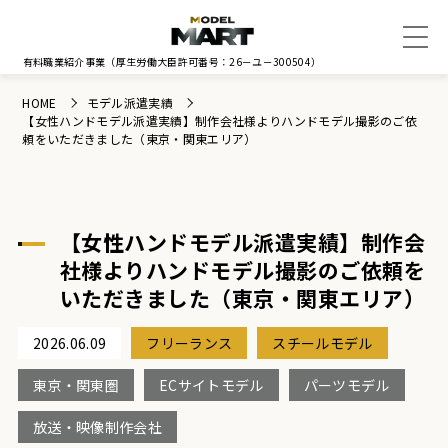
有料職業紹介事業
（厚生労働大臣許可番号：26－ユ－300504）
HOME
モデル派遣実績
【女性ハンドモデル派遣実績】制作会社様よりハンドモデル撮影のご依
頼をいただきました（東京・関東エリア）
【女性ハンドモデル派遣実績】制作会
社様よりハンドモデル撮影のご依頼を
いただきました（東京・関東エリア）
2026.06.09
フリーランス
スチールモデル
東京・関東圏
ECサイトモデル
パーツモデル
放送・映像制作会社