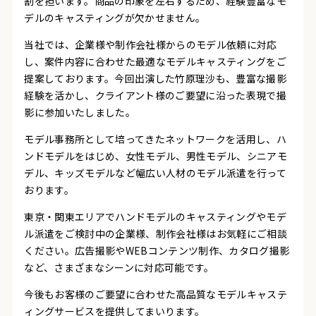
割を担います。商品の印象を左右するため、経験豊富なモ
デルのキャスティングが欠かせません。
当社では、企業様や制作会社様からのモデル依頼に対応
し、案件内容に合わせた最適なモデルキャスティングをご
提案しております。今回出演した竹原理沙も、豊富な撮影
経験を活かし、クライアント様のご要望に沿った表現で撮
影に参加いたしました。
モデル事務所として培ってきたネットワークを活用し、ハ
ンドモデルをはじめ、女性モデル、男性モデル、シニアモ
デル、キッズモデルなど幅広い人材のモデル派遣を行って
おります。
東京・関東エリアでハンドモデルのキャスティングやモデ
ル派遣をご検討中の企業様、制作会社様はお気軽にご相談
ください。広告撮影やWEBコンテンツ制作、カタログ撮影
など、さまざまなシーンに対応可能です。
今後もお客様のご要望に合わせた高品質なモデルキャステ
ィングサービスを提供してまいります。