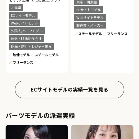
東京・関東圏
北海道
ECサイトモデル
ECサイトモデル
Webサイトモデル
Webサイトモデル
製造業・メーカー
外国人/ハーフモデル
スチールモデル
フリーランス
放送・映像制作会社
観光・旅行・レジャー業界
映像モデル
スチールモデル
フリーランス
ECサイトモデルの実績一覧を見る
パーツモデルの派遣実績