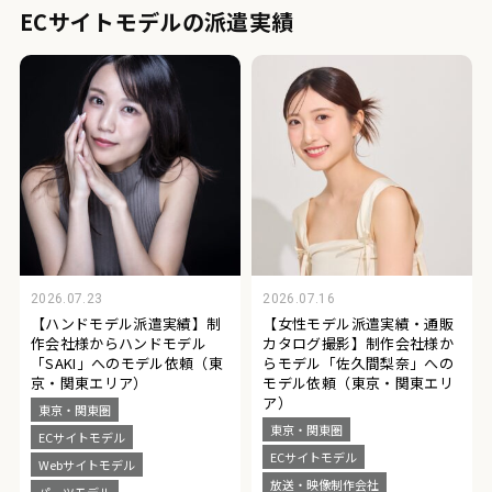
ECサイトモデルの派遣実績
2026.07.23
2026.07.16
【ハンドモデル派遣実績】制
【女性モデル派遣実績・通販
作会社様からハンドモデル
カタログ撮影】制作会社様か
「SAKI」へのモデル依頼（東
らモデル「佐久間梨奈」への
京・関東エリア）
モデル依頼（東京・関東エリ
ア）
東京・関東圏
東京・関東圏
ECサイトモデル
ECサイトモデル
Webサイトモデル
放送・映像制作会社
パーツモデル