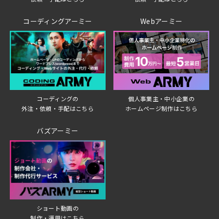
コーディングアーミー
Webアーミー
個人事業主・中小企業の
コーディングの
ホームページ制作はこちら
外注・依頼・手配はこちら
バズアーミー
ショート動画の
制作・運用はこちら