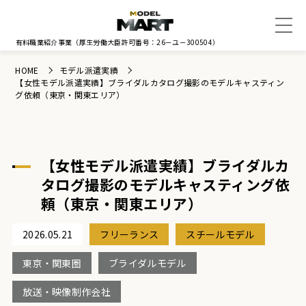
有料職業紹介事業
（厚生労働大臣許可番号：26－ユ－300504）
HOME
モデル派遣実績
【女性モデル派遣実績】ブライダルカタログ撮影のモデルキャスティン
グ依頼（東京・関東エリア）
【女性モデル派遣実績】ブライダルカ
タログ撮影のモデルキャスティング依
頼（東京・関東エリア）
2026.05.21
フリーランス
スチールモデル
東京・関東圏
ブライダルモデル
放送・映像制作会社