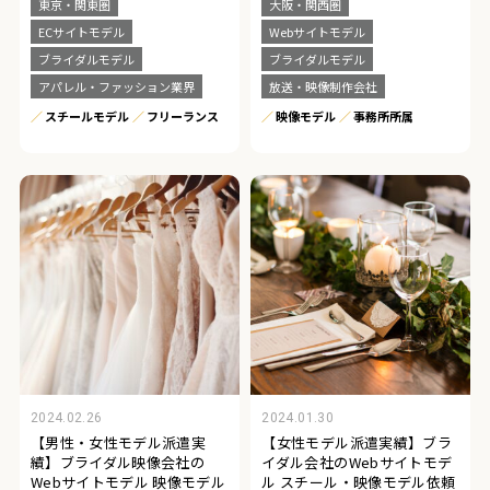
東京・関東圏
大阪・関西圏
ECサイトモデル
Webサイトモデル
ブライダルモデル
ブライダルモデル
アパレル・ファッション業界
放送・映像制作会社
スチールモデル
フリーランス
映像モデル
事務所所属
2024.02.26
2024.01.30
【男性・女性モデル派遣実
【女性モデル派遣実績】ブラ
績】ブライダル映像会社の
イダル会社のWebサイトモデ
Webサイトモデル 映像モデル
ル スチール・映像モデル依頼