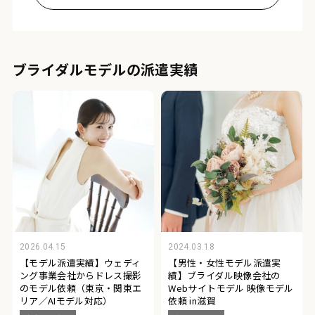
ブライダルモデルの派遣実績
2026.04.15
2024.03.18
【モデル派遣実績】ウェディ
【男性・女性モデル派遣実
ング事業会社からドレス撮影
績】ブライダル映像会社の
のモデル依頼（東京・関東エ
Webサイトモデル 映像モデル
リア／AIモデル対応）
依頼 in滋賀