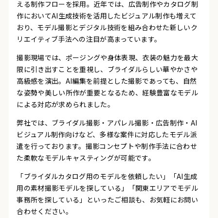
える制作フローを採用。近年では、広告制作やカタログ制
作においてAI生成技術を活用したビジュアル制作も増えて
おり、モデル撮影とデジタル技術を組み合わせた新しいク
リエイティブ手法への注目が高まっています。
撮影現場では、ポージングや身体表現、衣装の魅力を最大
限に引き出すことを重視し、ブライダルらしい華やかさや
高級感を演出。AI編集を前提とした撮影であっても、自然
な姿勢や美しい所作が重要となるため、経験豊富なモデル
による対応が求められました。
弊社では、ブライダル撮影・アパレル撮影・広告制作・AI
ビジュアル制作向けなど、多様な案件に対応したモデル派
遣を行っております。撮影コンセプトや制作手法に合わせ
た柔軟なモデルキャスティングが可能です。
「ブライダルカタログ用のモデルを依頼したい」「AI生成
用の素材撮影モデルを探している」「関東エリアでモデル
事務所を探している」といったご相談も、お気軽にお問い
合わせください。