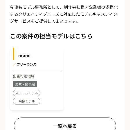
今後もモデル事務所として、制作会社様・企業様の多様化
するクリエイティブニーズに対応したモデルキャスティン
グサービスをご提供してまいります。
この案件の担当モデルはこちら
mami
／
フリーランス
出張可能地域
東京・関東圏
スチールモデル
映像モデル
一覧へ戻る