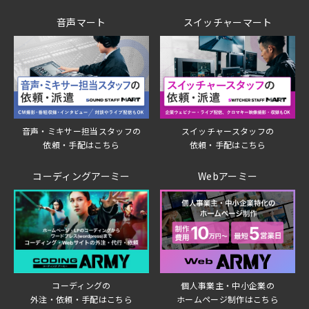
音声マート
スイッチャーマート
音声・ミキサー担当スタッフの
スイッチャースタッフの
依頼・手配はこちら
依頼・手配はこちら
コーディングアーミー
Webアーミー
個人事業主・中小企業の
コーディングの
ホームページ制作はこちら
外注・依頼・手配はこちら