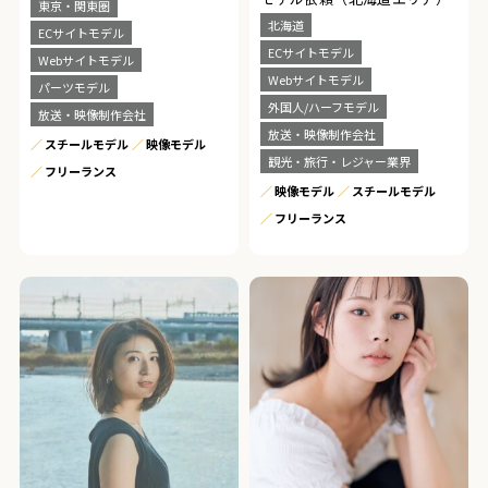
東京・関東圏
北海道
ECサイトモデル
ECサイトモデル
Webサイトモデル
Webサイトモデル
パーツモデル
外国人/ハーフモデル
放送・映像制作会社
放送・映像制作会社
スチールモデル
映像モデル
観光・旅行・レジャー業界
フリーランス
映像モデル
スチールモデル
フリーランス