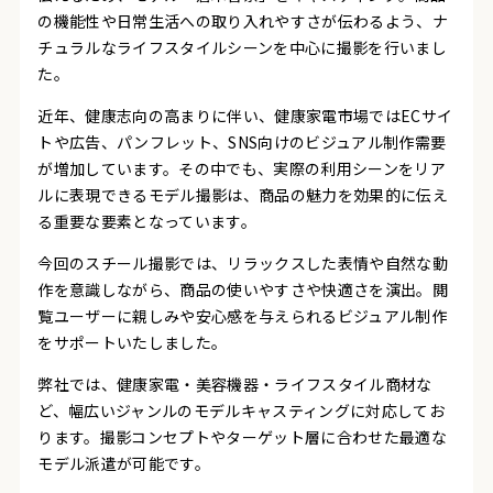
の機能性や日常生活への取り入れやすさが伝わるよう、ナ
チュラルなライフスタイルシーンを中心に撮影を行いまし
た。
近年、健康志向の高まりに伴い、健康家電市場ではECサイ
トや広告、パンフレット、SNS向けのビジュアル制作需要
が増加しています。その中でも、実際の利用シーンをリア
ルに表現できるモデル撮影は、商品の魅力を効果的に伝え
る重要な要素となっています。
今回のスチール撮影では、リラックスした表情や自然な動
作を意識しながら、商品の使いやすさや快適さを演出。閲
覧ユーザーに親しみや安心感を与えられるビジュアル制作
をサポートいたしました。
弊社では、健康家電・美容機器・ライフスタイル商材な
ど、幅広いジャンルのモデルキャスティングに対応してお
ります。撮影コンセプトやターゲット層に合わせた最適な
モデル派遣が可能です。