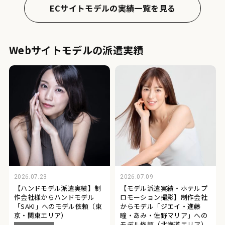
ECサイトモデルの実績一覧を見る
Webサイトモデルの派遣実績
2026.07.23
2026.07.09
【ハンドモデル派遣実績】制
【モデル派遣実績・ホテルプ
作会社様からハンドモデル
ロモーション撮影】制作会社
「SAKI」へのモデル依頼（東
からモデル「ジエイ・進藤
京・関東エリア）
瞳・あみ・佐野マリア」への
モデル依頼（北海道エリア）