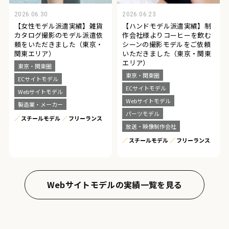
2026.06.30
2026.06.23
【女性モデル派遣実績】雑貨
【ハンドモデル派遣実績】制
カタログ撮影のモデル派遣依
作会社様よりコーヒーを飲む
頼をいただきました（東京・
シーンの撮影モデルをご依頼
関東エリア）
いただきました（東京・関東
エリア）
東京・関東圏
東京・関東圏
ECサイトモデル
ECサイトモデル
Webサイトモデル
Webサイトモデル
製造業・メーカー
パーツモデル
スチールモデル
フリーランス
放送・映像制作会社
スチールモデル
フリーランス
Webサイトモデルの実績一覧を見る