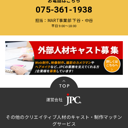
お電話はこちら
075-361-1938
担当：MART事業部 下谷・中谷
平日 9:00〜18:00
運営会社
その他のクリエイティブ人材のキャスト・制作マッチン
グサービス