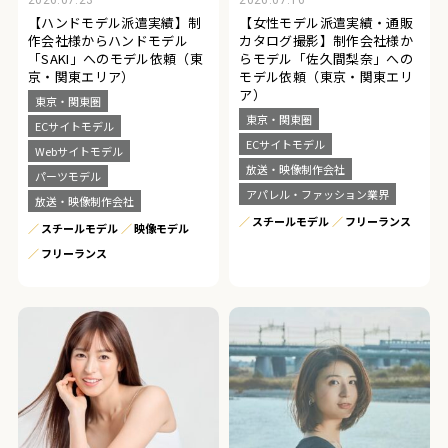
【ハンドモデル派遣実績】制
【女性モデル派遣実績・通販
作会社様からハンドモデル
カタログ撮影】制作会社様か
「SAKI」へのモデル依頼（東
らモデル「佐久間梨奈」への
京・関東エリア）
モデル依頼（東京・関東エリ
ア）
東京・関東圏
東京・関東圏
ECサイトモデル
ECサイトモデル
Webサイトモデル
放送・映像制作会社
パーツモデル
アパレル・ファッション業界
放送・映像制作会社
スチールモデル
フリーランス
スチールモデル
映像モデル
フリーランス