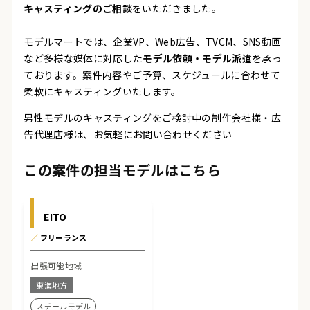
キャスティングのご相談
をいただきました。
モデルマートでは、企業VP、Web広告、TVCM、SNS動画
など多様な媒体に対応した
モデル依頼・モデル派遣
を承っ
ております。案件内容やご予算、スケジュールに合わせて
柔軟にキャスティングいたします。
男性モデルのキャスティングをご検討中の制作会社様・広
告代理店様は、お気軽にお問い合わせください
この案件の担当モデルはこちら
EITO
／
フリーランス
出張可能地域
東海地方
スチールモデル