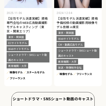
2025.11.06
2024.12.04
【女性モデル派遣実績】資格
【女性モデル派遣実績】資格
専門会社のWEB広告動画撮影
予備校様の動画撮影用映像モ
モデルキャスティング（東
デル依頼 in東京
京・関東エリア）
東京・関東圏
東京・関東圏
Webサイトモデル
ECサイトモデル
CM・動画広告モデル
Webサイトモデル
ショートドラマ・SNSショート動
ショートドラマ・SNSショート動
画のキャスト
画のキャスト
教育機関・大学
教育機関・大学
放送・映像制作会社
映像モデル
スチールモデル
映像モデル
フリーランス
フリーランス
ショートドラマ・SNSショート動画のキャスト