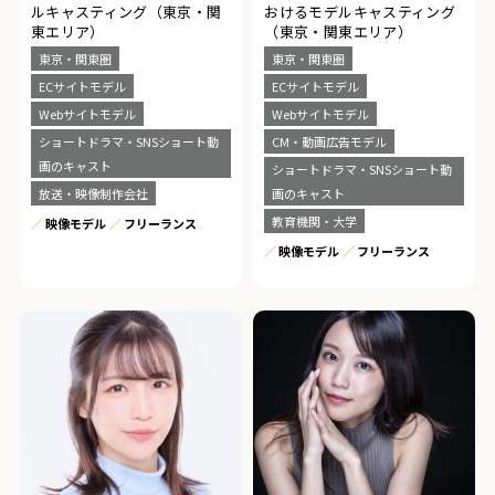
ルキャスティング（東京・関
おけるモデルキャスティング
東エリア）
（東京・関東エリア）
東京・関東圏
東京・関東圏
ECサイトモデル
ECサイトモデル
Webサイトモデル
Webサイトモデル
ショートドラマ・SNSショート動
CM・動画広告モデル
画のキャスト
ショートドラマ・SNSショート動
放送・映像制作会社
画のキャスト
教育機関・大学
映像モデル
フリーランス
映像モデル
フリーランス