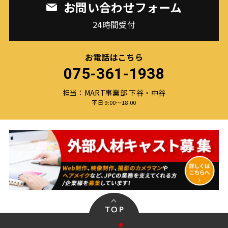
お問い合わせフォーム
24時間受付
お電話はこちら
075-361-1938
担当：MART事業部 下谷・中谷
平日 9:00〜18:00