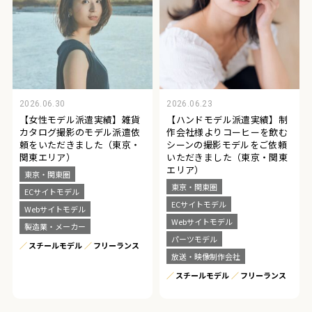
2026.06.30
2026.06.23
【女性モデル派遣実績】雑貨
【ハンドモデル派遣実績】制
カタログ撮影のモデル派遣依
作会社様よりコーヒーを飲む
頼をいただきました（東京・
シーンの撮影モデルをご依頼
関東エリア）
いただきました（東京・関東
エリア）
東京・関東圏
東京・関東圏
ECサイトモデル
ECサイトモデル
Webサイトモデル
Webサイトモデル
製造業・メーカー
パーツモデル
スチールモデル
フリーランス
放送・映像制作会社
スチールモデル
フリーランス