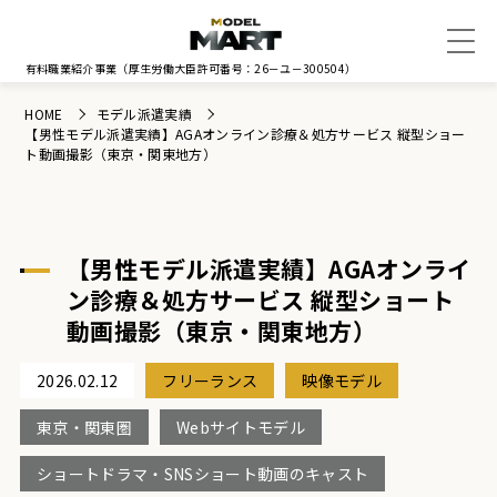
有料職業紹介事業
（厚生労働大臣許可番号：26－ユ－300504）
HOME
モデル派遣実績
【男性モデル派遣実績】AGAオンライン診療＆処方サービス 縦型ショー
ト動画撮影（東京・関東地方）
【男性モデル派遣実績】AGAオンライ
ン診療＆処方サービス 縦型ショート
動画撮影（東京・関東地方）
2026.02.12
フリーランス
映像モデル
東京・関東圏
Webサイトモデル
ショートドラマ・SNSショート動画のキャスト