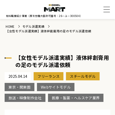
有料職業紹介事業
（厚生労働大臣許可番号：26－ユ－300504）
HOME
モデル派遣実績
【女性モデル派遣実績】液体絆創膏用の足のモデル派遣依頼
【女性モデル派遣実績】液体絆創膏用
の足のモデル派遣依頼
2025.04.14
フリーランス
スチールモデル
東京・関東圏
Webサイトモデル
放送・映像制作会社
医療・製薬・ヘルスケア業界