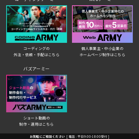
個人事業主・中小企業の
コーディングの
ホームページ制作はこちら
外注・依頼・手配はこちら
バズアーミー
ショート動画の
制作・運用はこちら
お気軽にご相談ください
[ 電話 : 平日9:00-18:00受付 ]