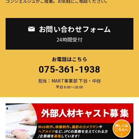
コンシェルジュがご提案。お気軽にご相談ください。
お問い合わせフォーム
24時間受付
お電話はこちら
075-361-1938
担当：MART事業部 下谷・中谷
平日 9:00〜18:00