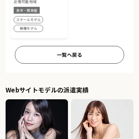
出張可能地域
東京・関東圏
スチールモデル
映像モデル
一覧へ戻る
Webサイトモデルの派遣実績