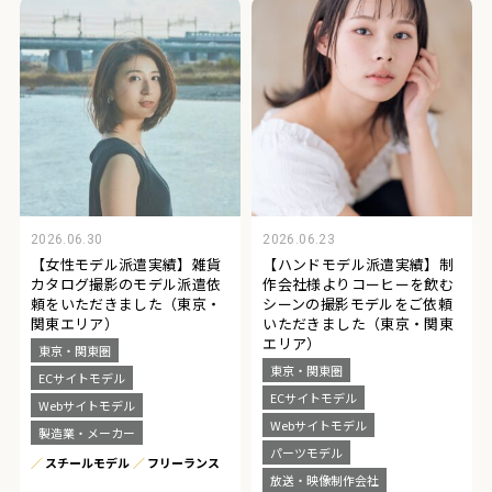
2026.06.30
2026.06.23
【女性モデル派遣実績】雑貨
【ハンドモデル派遣実績】制
カタログ撮影のモデル派遣依
作会社様よりコーヒーを飲む
頼をいただきました（東京・
シーンの撮影モデルをご依頼
関東エリア）
いただきました（東京・関東
エリア）
東京・関東圏
東京・関東圏
ECサイトモデル
ECサイトモデル
Webサイトモデル
Webサイトモデル
製造業・メーカー
パーツモデル
スチールモデル
フリーランス
放送・映像制作会社