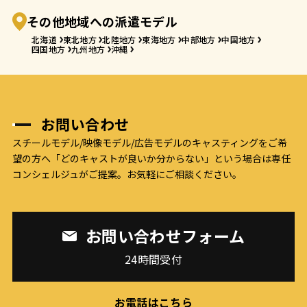
その他地域への派遣モデル
北海道
東北地方
北陸地方
東海地方
中部地方
中国地方
四国地方
九州地方
沖縄
お問い合わせ
スチールモデル/映像モデル/広告モデルのキャスティングをご希
望の方へ
「どのキャストが良いか分からない」という場合は専任
コンシェルジュがご提案。お気軽にご相談ください。
お問い合わせフォーム
24時間受付
お電話はこちら