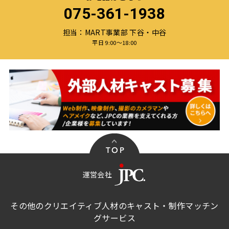
075-361-1938
担当：MART事業部 下谷・中谷
平日 9:00〜18:00
運営会社
その他のクリエイティブ人材のキャスト・制作マッチン
グサービス