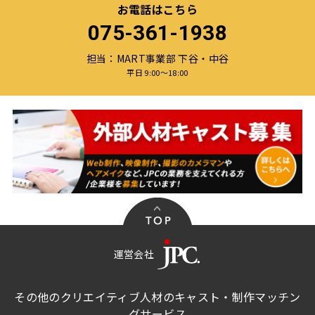
お電話はこちら
075-361-1938
担当：MART事業部 下谷・中谷
平日 9:00〜18:00
運営会社
その他のクリエイティブ人材のキャスト・制作マッチン
グサービス