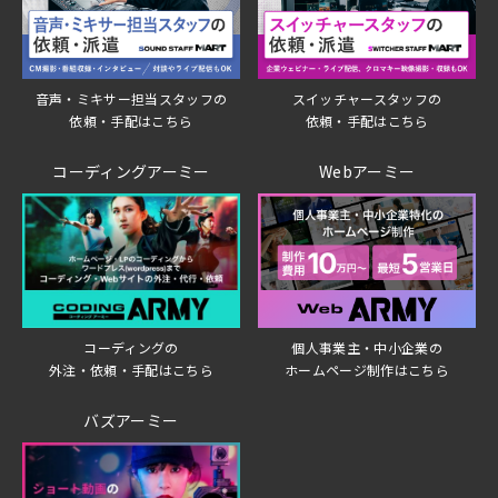
音声・ミキサー担当スタッフの
スイッチャースタッフの
依頼・手配はこちら
依頼・手配はこちら
コーディングアーミー
Webアーミー
個人事業主・中小企業の
コーディングの
ホームページ制作はこちら
外注・依頼・手配はこちら
バズアーミー