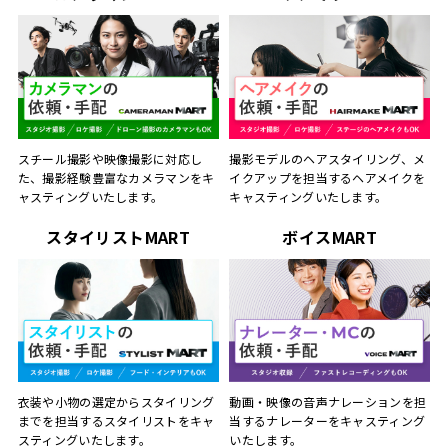
スチール撮影や映像撮影に対応し
撮影モデルのヘアスタイリング、メ
た、撮影経験豊富なカメラマンをキ
イクアップを担当するヘアメイクを
ャスティングいたします。
キャスティングいたします。
スタイリストMART
ボイスMART
動画・映像の音声ナレーションを担
衣装や小物の選定からスタイリング
当するナレーターをキャスティング
までを担当するスタイリストをキャ
いたします。
スティングいたします。