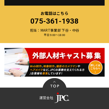
お電話はこちら
075-361-1938
担当：MART事業部 下谷・中谷
平日 9:00〜18:00
運営会社