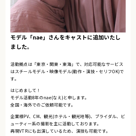
モデル「nae
」さんをキャストに追加いたし
ました。
活動拠点は「東京・関東・東海」で、対応可能なサービス
は
スチールモデル・映像モデル(動作・演技・セリフOK)
で
す。
はじめまして！
モデル活動8年のnae(なえ)と申します。
全国・海外でのご依頼可能です。
企業様PV、CM、観光(ホテル・観光地等)、ブライダル、ビ
ューティー系の撮影を主に活動しております。
再現VTRにも出演しているため、演技も可能です。