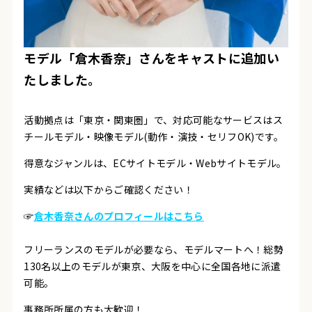
モデル「
倉木香奈
」さんをキャストに追加い
たしました。
活動拠点は「東京・関東圏」で、対応可能なサービスは
ス
チールモデル・映像モデル(動作・演技・セリフOK)
です。
得意なジャンルは、
ECサイトモデル・Webサイトモデル。
実績などは以下からご確認ください！
☞
倉木香奈さんのプロフィールはこちら
フリーランスのモデルが必要なら、モデルマートへ！総勢
130名以上のモデルが東京、大阪を中心に全国各地に派遣
可能。
事務所所属の方も大歓迎！