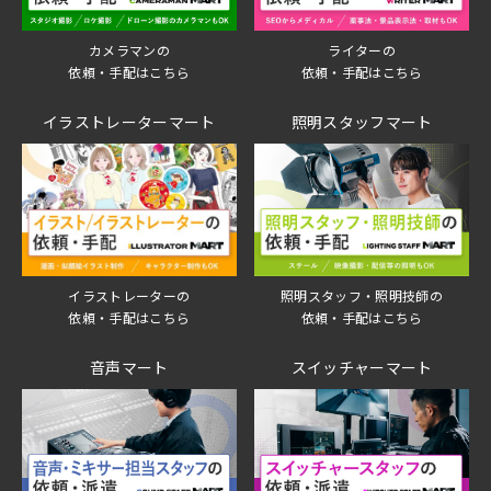
ライターの
カメラマンの
依頼・手配はこちら
依頼・手配はこちら
イラストレーターマート
照明スタッフマート
イラストレーターの
照明スタッフ・照明技師の
依頼・手配はこちら
依頼・手配はこちら
音声マート
スイッチャーマート