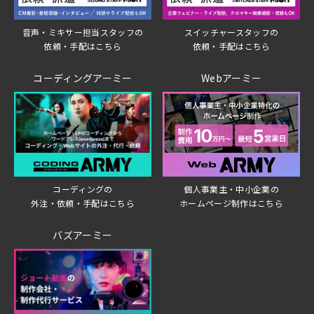
音声・ミキサー担当スタッフの
スイッチャースタッフの
依頼・手配はこちら
依頼・手配はこちら
コーディングアーミー
Webアーミー
個人事業主・中小企業の
コーディングの
ホームページ制作はこちら
外注・依頼・手配はこちら
バズアーミー