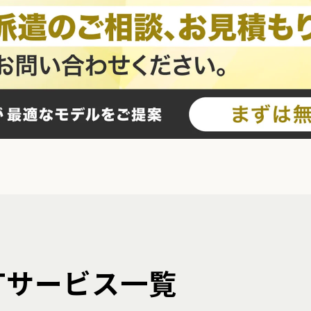
Tサービス一覧