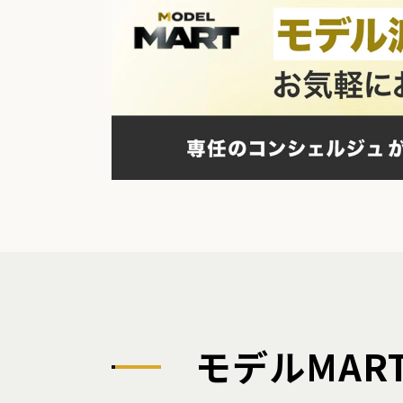
モデルMAR