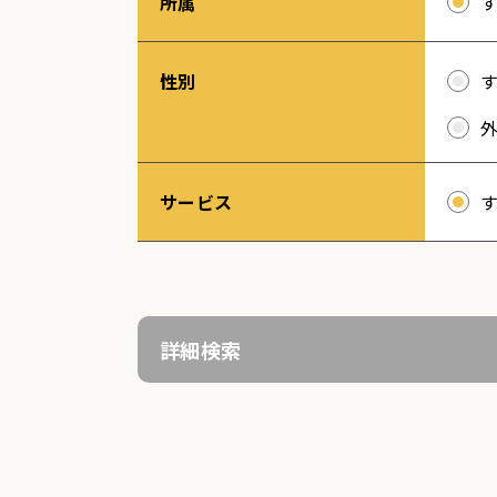
所属
性別
サービス
詳細検索