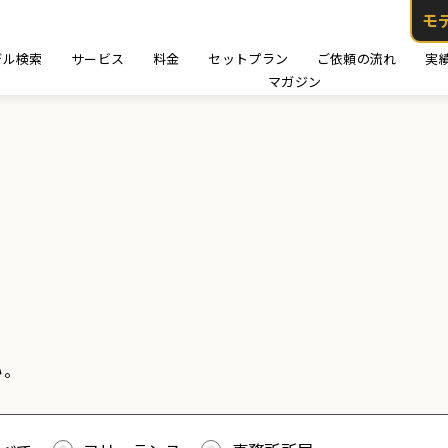
モ
デル検索
サービス
料金
セットプラン
ご依頼の流れ
実
マガジン
い。