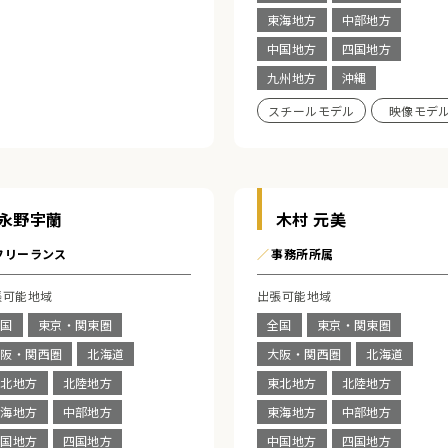
東海地方
中部地方
中国地方
四国地方
九州地方
沖縄
スチールモデル
映像モデ
永野宇蘭
木村 元美
フリーランス
／
事務所所属
張可能地域
出張可能地域
全国
東京・関東圏
全国
東京・関東圏
大阪・関西圏
北海道
大阪・関西圏
北海道
東北地方
北陸地方
東北地方
北陸地方
東海地方
中部地方
東海地方
中部地方
中国地方
四国地方
中国地方
四国地方