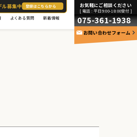
お気軽にご相談ください
デル募集中
登録はこちらから
[ 電話 : 平日9:00-18:00受付 ]
075-361-1938
績
よくある質問
新着情報
お問い合わせフォーム