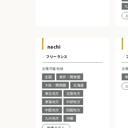
nachi
／
フリーランス
／
出張可能地域
出
全国
東京・関東圏
大阪・関西圏
北海道
東北地方
北陸地方
東海地方
中部地方
中国地方
四国地方
九州地方
沖縄
映像モデル