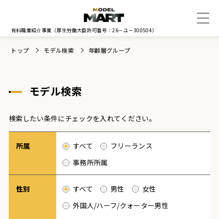
有料職業紹介事業
（厚生労働大臣許可番号：26－ユ－300504）
トップ
モデル検索
年齢層グループ
モデル検索
検索したい条件にチェックを入れてください。
所属
すべて
フリーランス
事務所所属
性別
すべて
男性
女性
外国人/ハーフ/クォーター男性