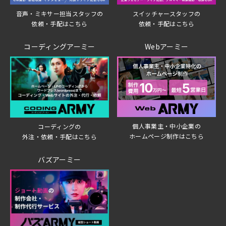
音声・ミキサー担当スタッフの
スイッチャースタッフの
依頼・手配はこちら
依頼・手配はこちら
コーディングアーミー
Webアーミー
個人事業主・中小企業の
コーディングの
ホームページ制作はこちら
外注・依頼・手配はこちら
バズアーミー