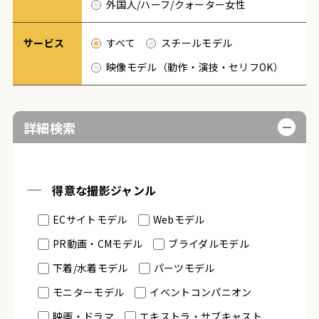
外国人/ハーフ/クォーター女性
サービス
すべて
スチールモデル
映像モデル（動作・演技・セリフOK）
詳細検索
得意な撮影ジャンル
ECサイトモデル
Webモデル
PR動画・CMモデル
ブライダルモデル
下着/水着モデル
パーツモデル
モニターモデル
イベントコンパニオン
映画・ドラマ
エキストラ・サブキャスト