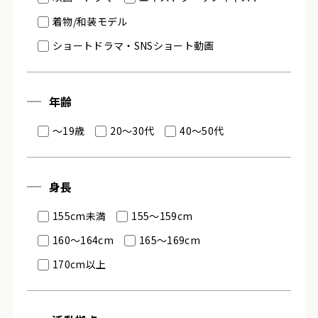
着物/和装モデル
ショートドラマ・SNSショート動画
年齢
～19歳
20～30代
40～50代
身長
155cm未満
155～159cm
160～164cm
165～169cm
170cm以上