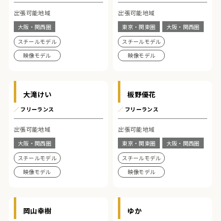
出張可能地域
出張可能地域
大阪・関西圏
東京・関東圏
大阪・関西圏
スチールモデル
スチールモデル
映像モデル
映像モデル
大滝けい
板野優花
／
フリーランス
／
フリーランス
出張可能地域
出張可能地域
大阪・関西圏
東京・関東圏
大阪・関西圏
スチールモデル
スチールモデル
映像モデル
映像モデル
岡山幸樹
ゆか