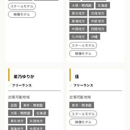
大阪・関西圏
北海道
スチールモデル
東北地方
北陸地方
映像モデル
東海地方
中部地方
中国地方
四国地方
九州地方
沖縄
スチールモデル
映像モデル
星乃ゆりか
佳
／
フリーランス
／
フリーランス
出張可能地域
出張可能地域
全国
東京・関東圏
東京・関東圏
大阪・関西圏
北海道
スチールモデル
東北地方
北陸地方
映像モデル
東海地方
中部地方