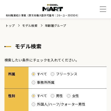
有料職業紹介事業
（厚生労働大臣許可番号：26－ユ－300504）
トップ
モデル検索
年齢層グループ
モデル検索
検索したい条件にチェックを入れてください。
所属
すべて
フリーランス
事務所所属
性別
すべて
男性
女性
外国人/ハーフ/クォーター男性