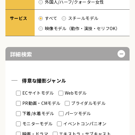
外国人/ハーフ/クォーター女性
サービス
すべて
スチールモデル
映像モデル（動作・演技・セリフOK）
詳細検索
得意な撮影ジャンル
ECサイトモデル
Webモデル
PR動画・CMモデル
ブライダルモデル
下着/水着モデル
パーツモデル
モニターモデル
イベントコンパニオン
映画・ドラマ
エキストラ・サブキャスト