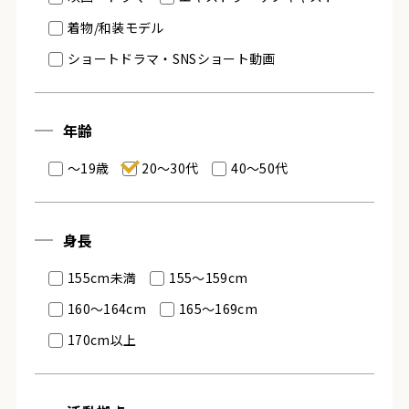
着物/和装モデル
ショートドラマ・SNSショート動画
年齢
～19歳
20～30代
40～50代
身長
155cm未満
155～159cm
160～164cm
165～169cm
170cm以上