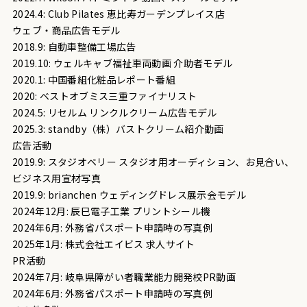
2024.4: Club Pilates 恵比寿ガーデンプレイス店
ウェブ・商品広告モデル
2018.9: 自動車整備工場広告
2019.10: ウェルキャブ福祉車両動画 介助者モデル
2020.1: 中国番組化粧品レポート番組
2020: ベストオブミス三重ファイナリスト
2024.5: リセルム リンクルクリーム広告モデル
2025.3: standby（株）バストクリーム紹介動画
広告活動
2019.9: スタジオベリー スタジオ用オーディション、お見合い、
ビジネス用宣材写真
2019.9: brianchen ウェディングドレス展示会モデル
2024年12月: 辰巳電子工業 プリントシール機
2024年6月: 外務省パスポート申請時の写真例
2025年1月: 株式会社エイビス 求人サイト
PR活動
2024年7月: 岐阜県障がい者職業能力開発校PR動画
2024年6月: 外務省パスポート申請時の写真例