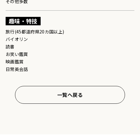
その他多数
趣味・特技
旅行(45都道府県20カ国以上)
バイオリン
読書
お笑い鑑賞
映画鑑賞
日常英会話
一覧へ戻る