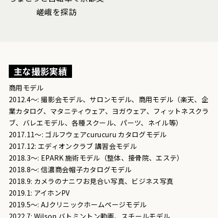
嵯峨を探訪
主な撮影実績
商用モデル
2012.4～: 撮影会モデル、サロンモデル、商用モデル（楽天、企
業カタログ、マタニティウェア、ヨガウェア、フィットネスクラ
ブ、バレエモデル、各種スクール、パーツ、ネイル等）
2017.11～: ゴルフウェアcurucuru カタログモデル
2017.12: エディオンクラブ 講習会モデル
2018.3～: EPARK 施術モデル（整体、接骨院、エステ）
2018.8～: 信濃商会帽子カタログモデル
2018.9: カメラのナニワお見合い写真、ビジネス写真
2019.1: アイホンPV
2019.5～: AJクリニックホームページモデル
2022.7: Wilson バトミントン動画、スチールモデル