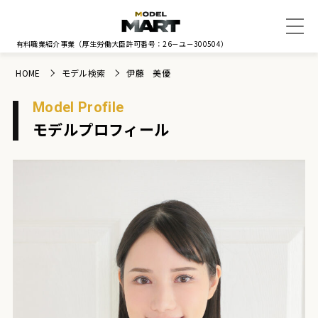
有料職業紹介事業
（厚生労働大臣許可番号：26－ユ－300504）
HOME
モデル検索
伊藤 美優
Model Profile
モデルプロフィール